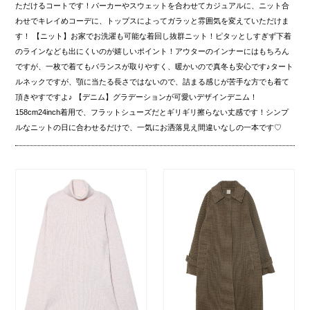
ただけるコートです！パーカーやスウェットを合わせてカジュアルに、ニット合
わせでキレイめコーデに、トップスによってガラッと雰囲気を変えていただけま
す！ 【ニット】お家でお洗濯も可能な着回し抜群ニット！ピタッとしすぎず下着
のラインなども出にくいのが嬉しいポイント！アウターのインナーにはもちろん
ですが、一枚で着てもバランスが取りやすく、暖かいので真冬も安心です♪タート
ルネックですが、顎に当たる長さではないので、詰まる感じが苦手な方でも着て
頂きやすですよ♪ 【デニム】グラデーションが可愛いデザインデニム！
158cm24inch着用で、フラットシューズだとギリギリ擦らない丈感です！シンプ
ルなニットの日に合わせるだけで、一気にお洒落見え間違いなしの一本です♡