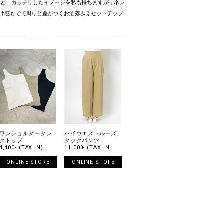
くと、カッチリしたイメージを私も持ちますがリネン
け感もでて周りと差がつくお洒落みえセットアップ
ワンショルダータン
ハイウエストルーズ
クトップ
タックパンツ
4,400- (TAX IN)
11,000- (TAX IN)
ONLINE STORE
ONLINE STORE