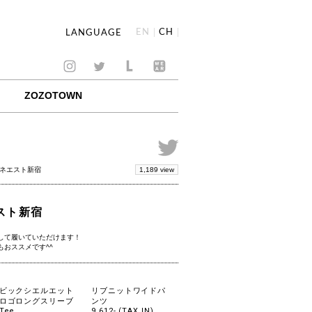
EN
CH
LANGUAGE
ZOZOTOWN
1,189 view
ミネエスト新宿
エスト新宿
して履いていただけます！
おススメです^^
ビックシエルエット
リブニットワイドパ
ロゴロングスリーブ
ンツ
Tee
9,612- (TAX IN)