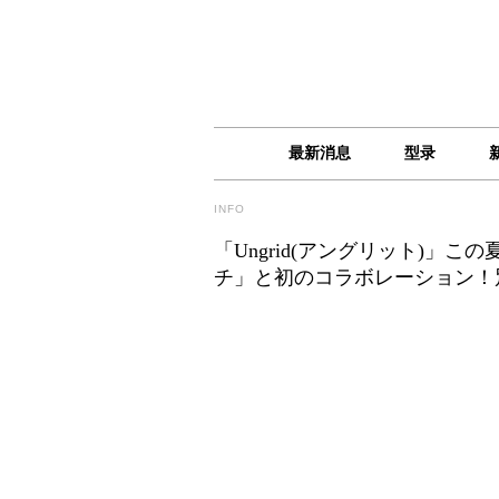
最新消息
型录
INFO
「Ungrid(アングリット)
チ」と初のコラボレーション！