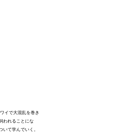
ワイで大混乱を巻き
飼われることにな
ついて学んでいく。