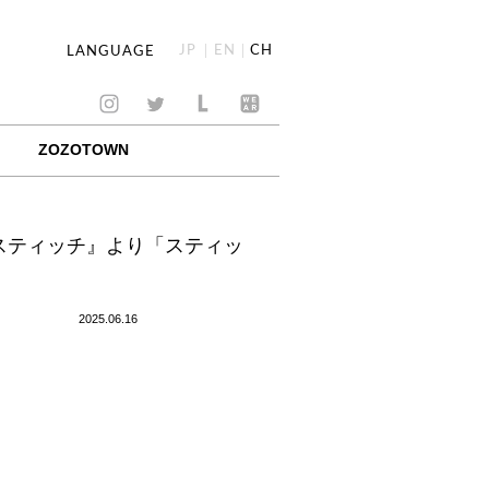
JP
EN
CH
LANGUAGE
ZOZOTOWN
＆スティッチ』より「スティッ
2025.06.16