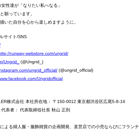
さんの女性達が「なりたい私へなる」
と願っています。
描いた自分を心から楽しめますように。
ャルサイト/SNS
/
http://runway-webstore.com/ungrid/
com/Ungrid_
(@Ungrid_)
/instagram.com/ungrid_official/
(@ungrid_official)
/www.facebook.com/Ungridofficial
YLER株式会社 本社所在地： 〒150-0012 東京都渋谷区広尾5-8-14
1月 代表者： 代表取締役社長 秋山 正則
による婦人服・服飾雑貨の企画開発、直営店での小売ならびにフランチ