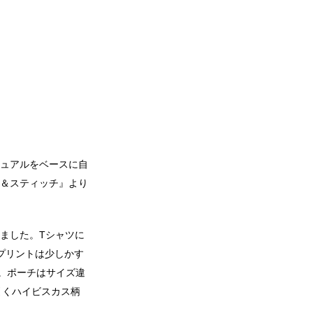
カジュアルをベースに自
ロ＆スティッチ』より
ました。Tシャツに
プリントは少しかす
す。ポーチはサイズ違
引くハイビスカス柄