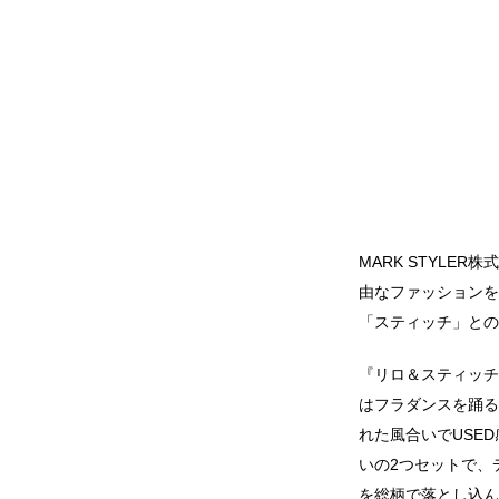
MARK STYLE
由なファッションを
「スティッチ」との
『リロ＆スティッチ
はフラダンスを踊る
れた風合いでUSE
いの2つセットで、
を総柄で落とし込ん