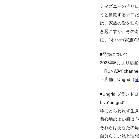
ディズニーの「リロ
うと奮闘するナニだ
は、家族の愛を知ら
き起こすが、その奇
に、″オハナ(家族
■発売について
2025年6月より店
・RUNWAY channe
・店舗：Ungrid（
ht
■Ungrid ブラン
Live“un grid”
枠にとらわれず生き
着心地のよい服は心
それらはあなたの毎
自分らしい私と理想