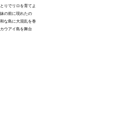
とりでリロを育てよ
妹の前に現れたの
和な島に大混乱を巻
カウアイ島を舞台