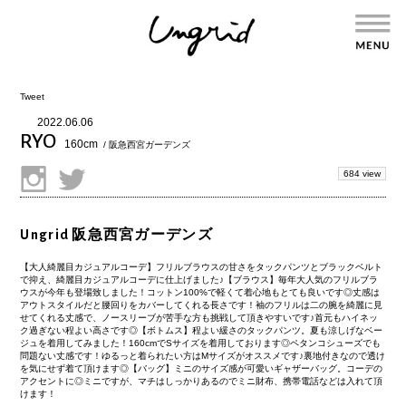
Tweet
2022.06.06
RYO
160cm
/ 阪急西宮ガーデンズ
684 view
Ungrid 阪急西宮ガーデンズ
【大人綺麗目カジュアルコーデ】フリルブラウスの甘さをタックパンツとブラックベルト
で抑え、綺麗目カジュアルコーデに仕上げました♪【ブラウス】毎年大人気のフリルブラ
ウスが今年も登場致しました！コットン100%で軽くて着心地もとても良いです◎丈感は
アウトスタイルだと腰回りをカバーしてくれる長さです！袖のフリルは二の腕を綺麗に見
せてくれる丈感で、ノースリーブが苦手な方も挑戦して頂きやすいです♪首元もハイネッ
ク過ぎない程よい高さです◎【ボトムス】程よい緩さのタックパンツ。夏も涼しげなベー
ジュを着用してみました！160cmでSサイズを着用しております◎ペタンコシューズでも
問題ない丈感です！ゆるっと着られたい方はMサイズがオススメです♪裏地付きなので透け
を気にせず着て頂けます◎【バッグ】ミニのサイズ感が可愛いギャザーバッグ。コーデの
アクセントに◎ミニですが、マチはしっかりあるのでミニ財布、携帯電話などは入れて頂
けます！