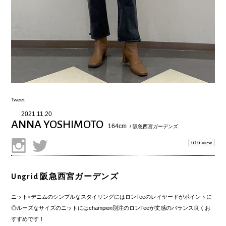
Tweet
2021.11.20
ANNA YOSHIMOTO
164cm
/ 阪急西宮ガーデンズ
616 view
Ungrid 阪急西宮ガーデンズ
ニット×デニムのシンプルなスタイリングにはロンTeeのレイヤードがポイントに
◎ルーズなサイズのニットにはchampion別注のロンTeeが丈感のバランス良くお
すすめです！