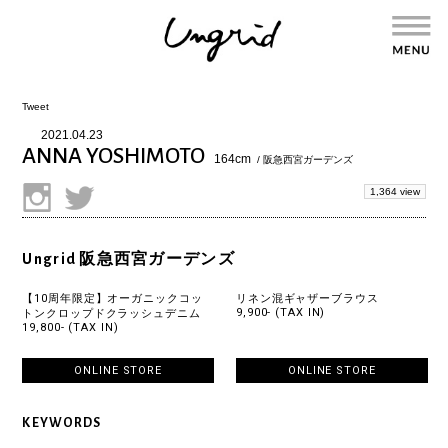
Tweet
2021.04.23
ANNA YOSHIMOTO
164cm
/ 阪急西宮ガーデンズ
1,364 view
Ungrid 阪急西宮ガーデンズ
【10周年限定】オーガニックコッ
リネン混ギャザーブラウス
9,900- (TAX IN)
トンクロップドクラッシュデニム
19,800- (TAX IN)
ONLINE STORE
ONLINE STORE
KEYWORDS