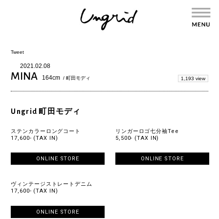
Tweet
2021.02.08
MINA
164cm
/ 町田モディ
1,193 view
Ungrid 町田モディ
ステンカラーロングコート
リンガーロゴ七分袖Tee
17,600- (TAX IN)
5,500- (TAX IN)
ONLINE STORE
ONLINE STORE
ヴィンテージストレートデニム
17,600- (TAX IN)
ONLINE STORE