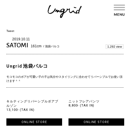
Tweet
2019.10.11
SATOMI
161cm
/ 池袋パルコ
1,292 view
Ungrid 池袋パルコ
モコモコのボアが可愛い子の子は気分やスタイリングに合わせてリバーシブルでお使い頂
けます＾＾
キルティングリバーシブルボアブ
ニットフレアパンツ
8,800- (TAX IN)
ルゾン
13,100- (TAX IN)
ONLINE STORE
ONLINE STORE