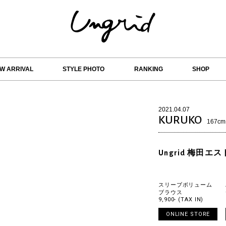
W ARRIVAL
STYLE PHOTO
RANKING
SHOP
2021.04.07
KURUKO
167cm
Ungrid 梅田エス
スリーブボリューム
ブラウス
9,900- (TAX IN)
ONLINE STORE