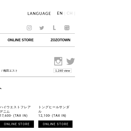
EN
CH
LANGUAGE
ONLINE STORE
ZOZOTOWN
1,240 view
/ 梅田エスト
ト
ハイウエストフレア
トングヒールサンダ
デニム
ル
17,600- (TAX IN)
12,100- (TAX IN)
ONLINE STORE
ONLINE STORE