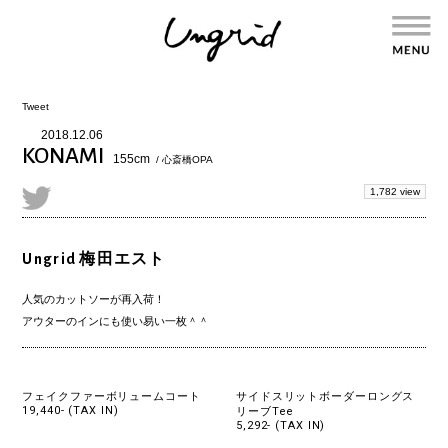
Tweet
2018.12.06
KONAMI
155cm
/ 心斎橋OPA
1,782 view
Ungrid 梅田エスト
人気のカットソーが再入荷！
アウターのインにも使い易い一枚＾＾
フェイクファーボリュームコート
サイドスリットボーダーロングス
19,440- (TAX IN)
リーブTee
5,292- (TAX IN)