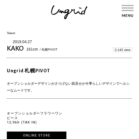
Tweet
2019.04.27
KAKO
161cm
/ 札幌PIVOT
2,142 view
Ungrid 札幌PIVOT
オープンショルダーデザインがさりげない肌見せが今季らしいデザインでヘルシ
ーなムードです。
オープンショルダーフラワーワン
ピース
12,960- (TAX IN)
ONLINE STORE