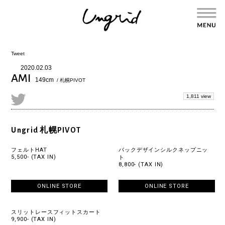
Tweet
2020.02.03
AMI
149cm
/ 札幌PIVOT
1,811 view
Ungrid 札幌PIVOT
フェルトHAT
バックデザインシルクネップニッ
5,500- (TAX IN)
ト
8,800- (TAX IN)
ONLINE STORE
ONLINE STORE
スリットレースフィットスカート
9,900- (TAX IN)