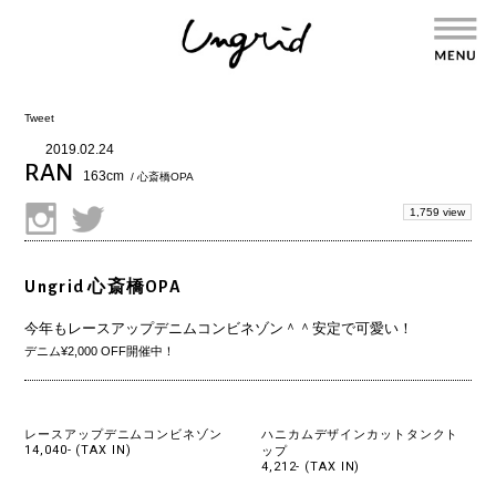
Tweet
2019.02.24
RAN
163cm
/ 心斎橋OPA
1,759 view
Ungrid 心斎橋OPA
今年もレースアップデニムコンビネゾン＾＾
安定で可愛い！
デニム¥2,000 OFF開催中！
レースアップデニムコンビネゾン
ハニカムデザインカットタンクト
14,040- (TAX IN)
ップ
4,212- (TAX IN)