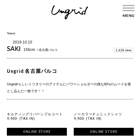
Tweet
2019.10.10
SAKI
156cm
/ 名古屋パルコ
1,418 view
Ungrid 名古屋パルコ
Ungridrらしいミリタリーのアイテムにパワーショルダーの様な80’sのムードを落
とし込んだ一枚です＾＾
キルティングリバーシブルコート
ノーカラーチュニックシャツ
9,900- (TAX IN)
9,900- (TAX IN)
ONLINE STORE
ONLINE STORE