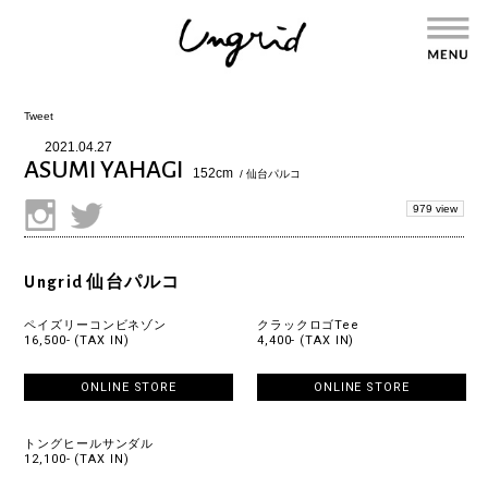
Tweet
2021.04.27
ASUMI YAHAGI
152cm
/ 仙台パルコ
979 view
Ungrid 仙台パルコ
ペイズリーコンビネゾン
クラックロゴTee
16,500- (TAX IN)
4,400- (TAX IN)
ONLINE STORE
ONLINE STORE
トングヒールサンダル
12,100- (TAX IN)