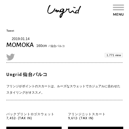
Tweet
2019.01.14
MOMOKA
160cm
/ 仙台パルコ
1,771 view
Ungrid 仙台パルコ
フリンジがポイントのスカートは、ルーズなスウェットでカジュアルに合わせた
スタイリングがオススメ。
バックプリントロゴスウェット
フリンジニットスカート
7,452- (TAX IN)
9,612- (TAX IN)