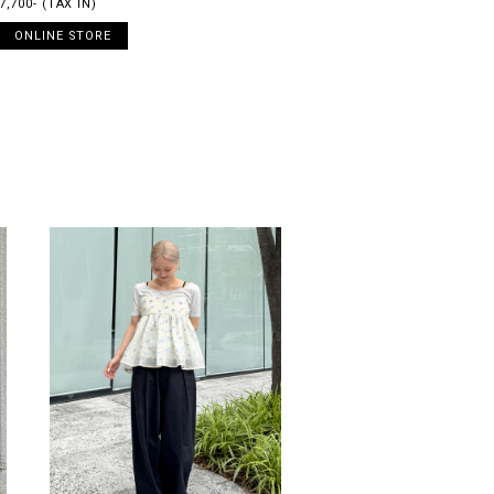
7,700- (TAX IN)
ONLINE STORE