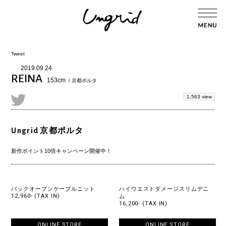
Tweet
2019.09.24
REINA
153cm
/ 京都ポルタ
1,563 view
Ungrid 京都ポルタ
新作ポイント10倍キャンペーン開催中！
バックオープンケーブルニット
ハイウエストダメージスリムデニ
12,960- (TAX IN)
ム
16,200- (TAX IN)
ONLINE STORE
ONLINE STORE