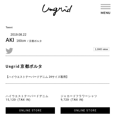
Tweet
2019.08.22
AKI
160cm
/ 京都ポルタ
1,840 view
Ungrid 京都ポルタ
【ハイウエストテーパードデニム 24サイズ着用】
ハイウエストテーパードデニム
ジャカードフラワーシャツ
15,120- (TAX IN)
9,720- (TAX IN)
ONLINE STORE
ONLINE STORE