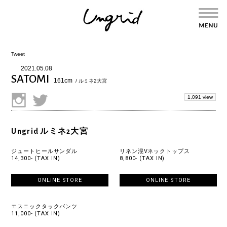
Tweet
2021.05.08
SATOMI
161cm
/ ルミネ2大宮
1,091 view
Ungrid ルミネ2大宮
ジュートヒールサンダル
リネン混Vネックトップス
14,300- (TAX IN)
8,800- (TAX IN)
ONLINE STORE
ONLINE STORE
エスニックタックパンツ
11,000- (TAX IN)