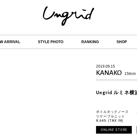
W ARRIVAL
STYLE PHOTO
RANKING
SHOP
2019.09.15
KANAKO
156cm
Ungrid ルミネ横
ボトルネックノース
リケーブルニット
8,640- (TAX IN)
ONLINE STORE