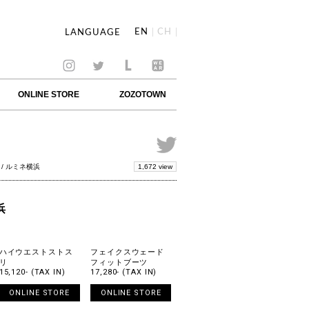
EN
CH
LANGUAGE
ONLINE STORE
ZOZOTOWN
1,672 view
/ ルミネ横浜
浜
ハイウエストストス
フェイクスウェード
リ
フィットブーツ
15,120- (TAX IN)
17,280- (TAX IN)
ONLINE STORE
ONLINE STORE