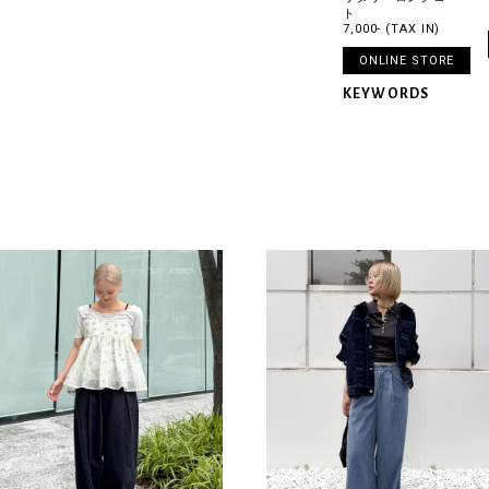
ト
7,000- (TAX IN)
ONLINE STORE
KEYWORDS