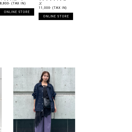
8,800- (TAX IN)
ズ
11,000- (TAX IN)
ONLINE STORE
ONLINE STORE