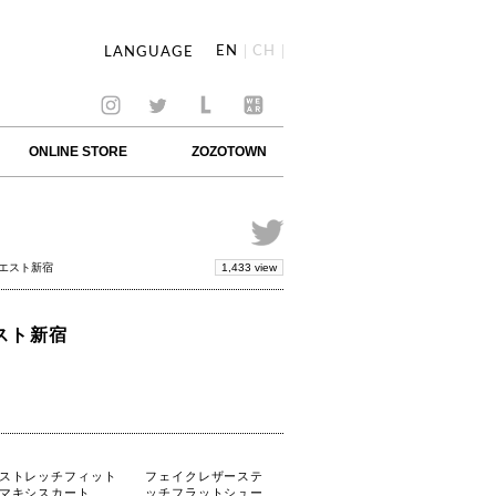
EN
CH
LANGUAGE
ONLINE STORE
ZOZOTOWN
1,433 view
ネエスト新宿
エスト新宿
ストレッチフィット
フェイクレザーステ
マキシスカート
ッチフラットシュー