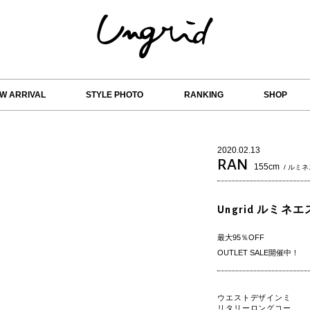
W ARRIVAL
STYLE PHOTO
RANKING
SHOP
2020.02.13
RAN
155cm
/ ルミ
Ungrid ルミネ
最大95％OFF
OUTLET SALE開催中！
ウエストデザインミ
リタリーロングコー