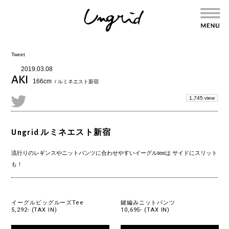
Tweet
2019.03.08
AKI
166cm
/ ルミネエスト新宿
1,745 view
Ungrid ルミネエスト新宿
流行りのレギンスやニットパンツに合わせやすいイーグルteeは サイドにスリット
も！
イーグルビッグルーズTee
鍵編みニットパンツ
5,292- (TAX IN)
10,695- (TAX IN)