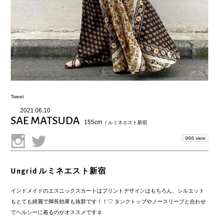
Tweet
2021.06.10
SAE MATSUDA
155cm
/ ルミネエスト新宿
966 view
Ungrid ルミネエスト新宿
インドメイドのエスニックスカートはプリントデザインはもちろん、シルエット
もとても綺麗で脚長効果も抜群です！！♡ タンクトップやノースリーブと合わせ
てヘルシーに着るのがオススメです☺︎