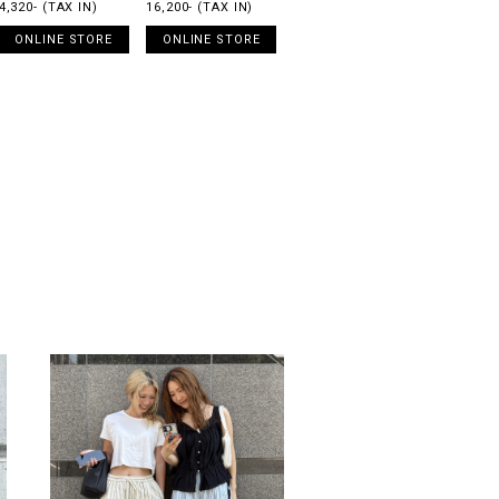
4,320- (TAX IN)
16,200- (TAX IN)
ONLINE STORE
ONLINE STORE