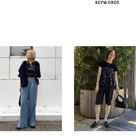
KEYWORDS