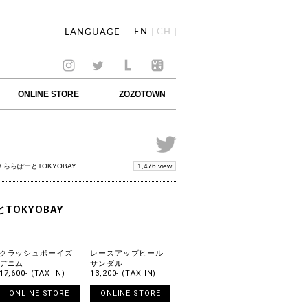
EN
CH
LANGUAGE
ONLINE STORE
ZOZOTOWN
1,476 view
/ ららぽーとTOKYOBAY
とTOKYOBAY
クラッシュボーイズ
レースアップヒール
デニム
サンダル
17,600- (TAX IN)
13,200- (TAX IN)
ONLINE STORE
ONLINE STORE