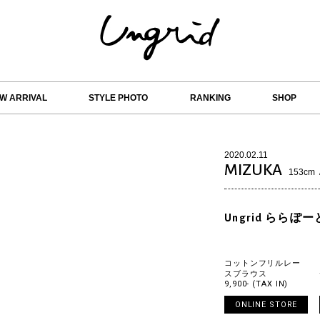
W ARRIVAL
STYLE PHOTO
RANKING
SHOP
2020.02.11
MIZUKA
153cm
Ungrid ららぽー
コットンフリルレー
スブラウス
9,900- (TAX IN)
ONLINE STORE