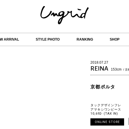
W ARRIVAL
STYLE PHOTO
RANKING
SHOP
2018.07.27
REINA
153cm
/ 
京都ポルタ
タックデザインフレ
アマキシワンピース
10,692- (TAX IN)
ONLINE STORE