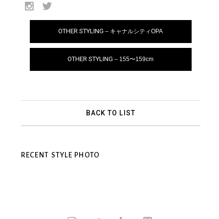
OTHER STYLING
– キャナルシティOPA
OTHER STYLING
– 155〜159cm
BACK TO LIST
RECENT STYLE PHOTO