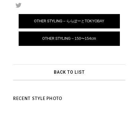
OTHER STYLING
– ららぽーとTOKYOBAY
OTHER STYLING
– 150〜154cm
BACK TO LIST
RECENT STYLE PHOTO