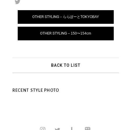
OTHER STYLING
– ららぽーとTOKYOBAY
OTHER STYLING
– 150〜154cm
BACK TO LIST
RECENT STYLE PHOTO