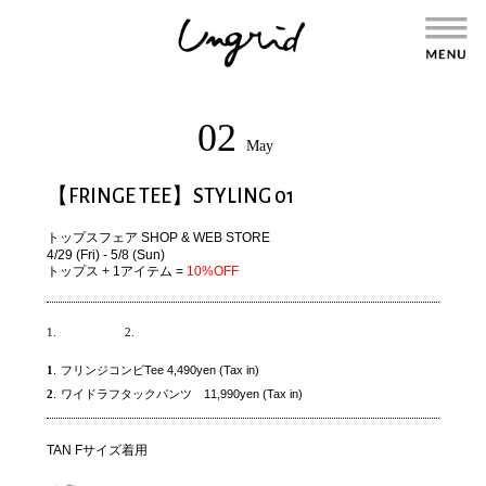
02
May
【FRINGE TEE】STYLING 01
トップスフェア
SHOP
&
WEB STORE
4/29 (Fri) - 5/8 (Sun)
トップス + 1アイテム =
10%OFF
1.
2.
1
.
フリンジコンビTee 4,490yen (Tax in)
2
.
ワイドラフタックパンツ 11,990yen (Tax in)
TAN Fサイズ着用