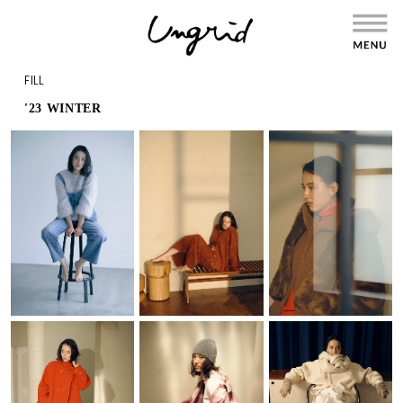
FILL
'23 WINTER